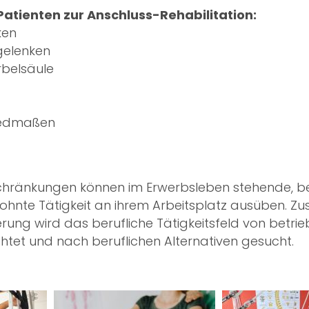
Patienten zur Anschluss-Rehabilitation:
ken
gelenken
rbelsäule
liedmaßen
chränkungen können im Erwerbsleben stehende, bet
wohnte Tätigkeit an ihrem Arbeitsplatz ausüben.
ng wird das berufliche Tätigkeitsfeld von betriebl
tet und nach beruflichen Alternativen gesucht.