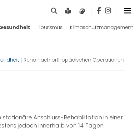
Suche
Leichte Sprache
Gebärdensprach
Gesundheit
Tourismus
Klimaschutzmanagement
undheit
Reha nach orthopädischen Operationen
tationäre Anschluss-Rehabilitation in einer
estens jedoch innerhalb von 14 Tagen