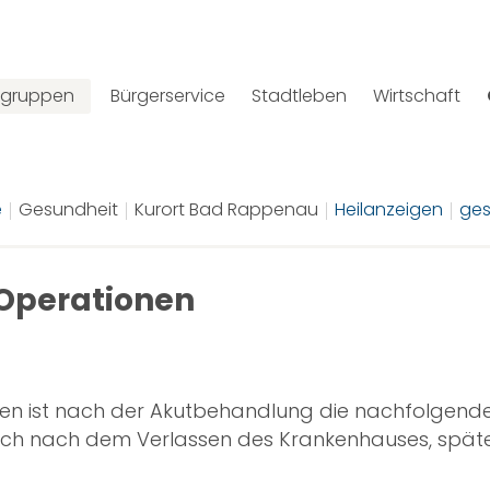
elgruppen
Bürgerservice
Stadtleben
Wirtschaft
e
Gesundheit
Kurort Bad Rappenau
Heilanzeigen
ges
Operationen
n ist nach der Akutbehandlung die nachfolgende s
gleich nach dem Verlassen des Krankenhauses, spät