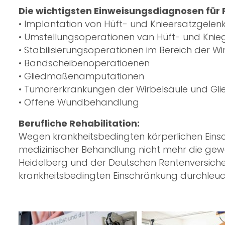
Die wichtigsten Einweisungsdiagnosen für 
• Implantation von Hüft- und Knieersatzgelen
• Umstellungsoperationen van Hüft- und Knie
• Stabilisierungsoperationen im Bereich der Wi
• Bandscheibenoperatioenen
• Gliedmaßenamputationen
• Tumorerkrankungen der Wirbelsäule und G
• Offene Wundbehandlung
Berufliche Rehabilitation:
Wegen krankheitsbedingten körperlichen Eins
medizinischer Behandlung nicht mehr die ge
Heidelberg und der Deutschen Rentenversicheru
krankheitsbedingten Einschränkung durchleuch