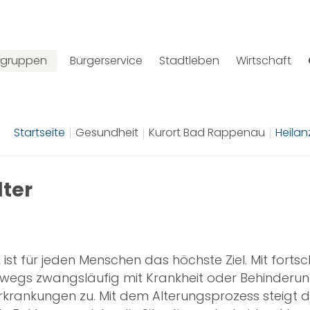
elgruppen
Bürgerservice
Stadtleben
Wirtschaft
Startseite
Gesundheit
Kurort Bad Rappenau
Heilan
lter
ist für jeden Menschen das höchste Ziel. Mit fortsc
wegs zwangsläufig mit Krankheit oder Behinderu
rkrankungen zu. Mit dem Alterungsprozess steigt d