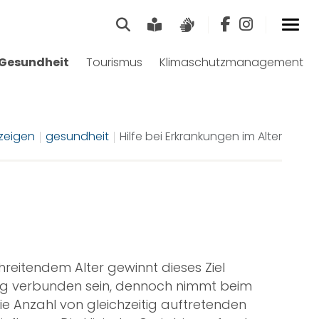
Suche
Leichte Sprache
Gebärdensprach
Gesundheit
Tourismus
Klimaschutzmanagement
zeigen
gesundheit
Hilfe bei Erkrankungen im Alter
hreitendem Alter gewinnt dieses Ziel
ng verbunden sein, dennoch nimmt beim
ie Anzahl von gleichzeitig auftretenden