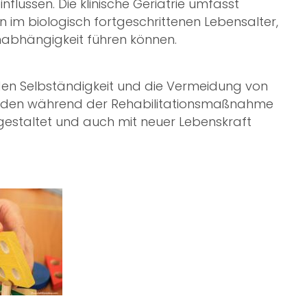
flussen. Die klinische Geriatrie umfasst
 im biologisch fortgeschrittenen Lebensalter,
abhängigkeit führen können.
nden Selbständigkeit und die Vermeidung von
methoden während der Rehabilitationsmaßnahme
 gestaltet und auch mit neuer Lebenskraft