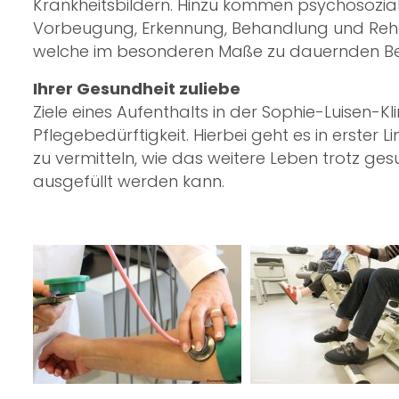
Krankheitsbildern. Hinzu kommen psychosoziale
Vorbeugung, Erkennung, Behandlung und Rehabi
welche im besonderen Maße zu dauernden Beh
Ihrer Gesundheit zuliebe
Ziele eines Aufenthalts in der
Sophie-Luisen-Kli
Pflegebedürftigkeit. Hierbei geht es in erst
zu vermitteln, wie das weitere Leben trotz ge
ausgefüllt werden kann.