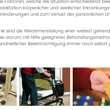
 Faktoren, welche die Situation entscheidend beein
litation körperlicher und seelischer Erkrankungen
inderungen und zum Verlust der persönlichen Un
nik
sind die Wiederherstellung einer weitest gehe
er Linie darum, mit Hilfe geeigneter Behandlungs
sundheitlicher Beeinträchtigung immer noch selbst