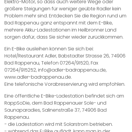
Elektro-Motor, so dass auch weitere Wege oder
größere Steigungen für weniger geübte Radler kein
Problem mehr sind. Entdecken Sie die Region rund um
Bad Rappenau ganz entspannt mit dem E-Bike,
mehrere Akku-Ladestationen im Heilbronner Land
sorgen dafür, dass Sie sicher wieder zurückkommen.
Ein E-Bike ausleihen können Sie sich bei:
Hotel/Restaurant Adler, Babstadter Strasse 26, 74906
Bad Rappenau, Telefon 07264/91520, Fax
07264/915252, info@adler-badrappenau.de,
www.adler-badrappenau.de
.
Eine telefonische Vorabreservierung wird empfohlen.
Eine öffentliche E-Bike-Ladestation befindet sich am
RappSoDie, dem Bad Rappenauer Sole- und
Saunaparadies, Salinenstraße 37, 74906 Bad
Rappenau.
- die Ladestation wird mit Solarstrom betrieben.
- während das E-Bike auflädt, kann man in der