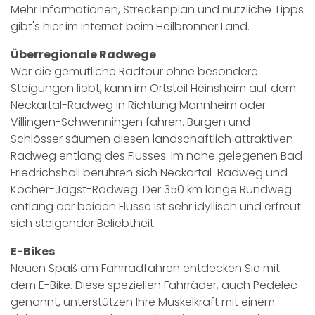
Mehr Informationen, Streckenplan und nützliche
Tipps
gibt's hier
im Internet beim Heilbronner Land.
Überregionale Radwege
Wer die gemütliche Radtour ohne besondere
Steigungen liebt, kann im Ortsteil Heinsheim auf dem
Neckartal-Radweg in Richtung Mannheim oder
Villingen-Schwenningen fahren. Burgen und
Schlösser säumen diesen landschaftlich attraktiven
Radweg entlang des Flusses. Im nahe gelegenen Bad
Friedrichshall berühren sich
Neckartal-Radweg
und
Kocher-Jagst-Radweg
. Der 350 km lange Rundweg
entlang der beiden Flüsse ist sehr idyllisch und erfreut
sich steigender Beliebtheit.
E-Bikes
Neuen Spaß am Fahrradfahren entdecken Sie mit
dem E-Bike. Diese speziellen Fahrräder, auch Pedelec
genannt, unterstützen Ihre Muskelkraft mit einem