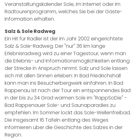
Veranstaltungskalender Sole, im Internet oder im
Radtourenprogramm, welches Sie bei der Gäste-
Information erhalten.
Salz & Sole Radweg
Ein Hit für Radler ist der im Jahr 2002 eingerichtete
Salz & Sole-Radweg. Der "nur" 36 km lange
Erlebnisradweg wird zu einer Tagestour, wenn man
die Erlebnis- und Informationsmöglichkeiten entlang
der Strecke in Anspruch nimmt. Salz und Sole lassen
sich mit allen Sinnen erleben: In Bad Friedrichshall
kann man ins Besucherbergwerk einfahren. In Bad
Rappenau ist nach der Tour ein entspannendes Bad
in der bis zu 34 Grad warmen Sole im "RappSoDie" -
Bad Rappenauer Sole- und Saunaparadies zu
empfehlen. Im Sommer lockt das Sole-Wellenfreibad.
Die insgesamt 16 Tafeln entlang des Weges
informieren über die Geschichte des Salzes in der
Region.