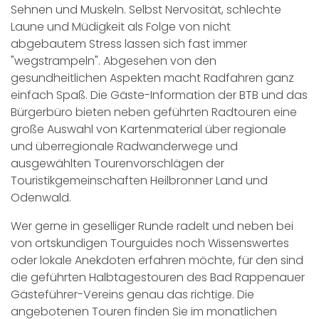
Sehnen und Muskeln. Selbst Nervosität, schlechte
Laune und Müdigkeit als Folge von nicht
abgebautem Stress lassen sich fast immer
"wegstrampeln". Abgesehen von den
gesundheitlichen Aspekten macht Radfahren ganz
einfach Spaß. Die Gäste-Information der BTB und das
Bürgerbüro bieten neben geführten Radtouren eine
große Auswahl von Kartenmaterial über regionale
und überregionale Radwanderwege und
ausgewählten Tourenvorschlägen der
Touristikgemeinschaften Heilbronner Land und
Odenwald.
Wer gerne in geselliger Runde radelt und neben bei
von ortskundigen Tourguides noch Wissenswertes
oder lokale Anekdoten erfahren möchte, für den sind
die geführten Halbtagestouren des Bad Rappenauer
Gästeführer-Vereins genau das richtige. Die
angebotenen Touren finden Sie im monatlichen