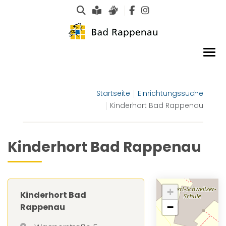
Suche
Leichte Sprache
Gebärdensprachen
Startseite
Einrichtungssuche
Kinderhort Bad Rappenau
Kinderhort Bad Rappenau
+
Kinderhort Bad
−
Rappenau