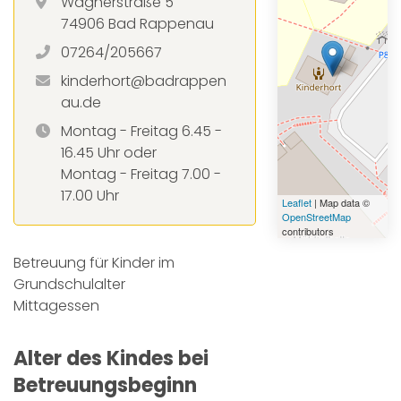
Wagnerstraße 5
74906 Bad Rappenau
07264/205667
kinderhort@badrappen
au.de
Montag - Freitag 6.45 -
16.45 Uhr oder
Montag - Freitag 7.00 -
17.00 Uhr
Leaflet
| Map data ©
OpenStreetMap
contributors
Betreuung für Kinder im
Grundschulalter
Mittagessen
Alter des Kindes bei
Betreuungsbeginn