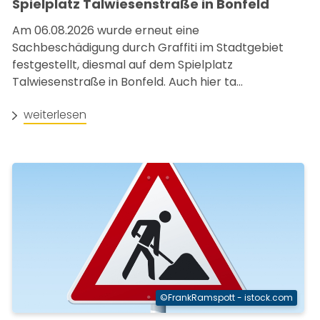
Spielplatz Talwiesenstraße in Bonfeld
Am 06.08.2026 wurde erneut eine
Sachbeschädigung durch Graffiti im Stadtgebiet
festgestellt, diesmal auf dem Spielplatz
Talwiesenstraße in Bonfeld. Auch hier ta...
weiterlesen
©FrankRamspott - istock.com