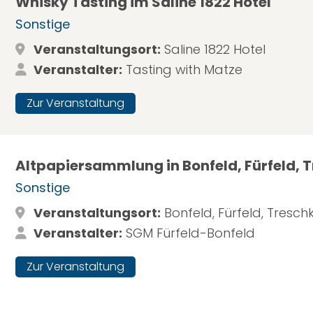
Whisky Tasting im Saline 1822 Hotel
Sonstige
Veranstaltungsort:
Saline 1822 Hotel
Veranstalter:
Tasting with Matze
Zur Veranstaltung
Altpapiersammlung in Bonfeld, Fürfeld, 
Sonstige
Veranstaltungsort:
Bonfeld, Fürfeld, Tresch
Veranstalter:
SGM Fürfeld-Bonfeld
Zur Veranstaltung