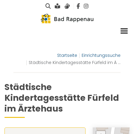
Suche
Leichte Sprache
Gebärdensprachen
Startseite
Einrichtungssuche
Städtische Kindertagesstätte Fürfeld im Ä ...
Städtische
Kindertagesstätte Fürfeld
im Ärztehaus