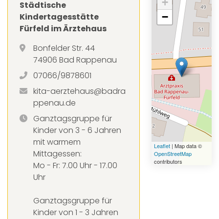
+
Städtische
−
Kindertagesstätte
Fürfeld im Ärztehaus
Bonfelder Str. 44
74906 Bad Rappenau
07066/9878601
kita-aerztehaus@badra
ppenau.de
Ganztagsgruppe für
Kinder von 3 - 6 Jahren
mit warmem
Leaflet
| Map data ©
Mittagessen:
OpenStreetMap
contributors
Mo - Fr: 7.00 Uhr - 17.00
Uhr
Ganztagsgruppe für
Kinder von 1 - 3 Jahren