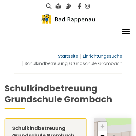
Suche
Leichte Sprache
Gebärdensprachen
Startseite
Einrichtungssuche
Schulkindbetreuung Grundschule Grombach
Schulkindbetreuung
Grundschule Grombach
+
Schulkindbetreuung
−
Grundschule Grombach