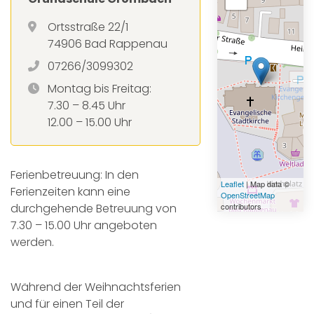
Ortsstraße 22/1
74906 Bad Rappenau
07266/3099302
Montag bis Freitag:
7.30 – 8.45 Uhr
12.00 – 15.00 Uhr
Ferienbetreuung: In den
Leaflet
| Map data ©
Ferienzeiten kann eine
OpenStreetMap
durchgehende Betreuung von
contributors
7.30 – 15.00 Uhr angeboten
werden.
Während der Weihnachtsferien
und für einen Teil der