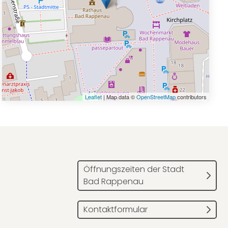
Leaflet
| Map data ©
OpenStreetMap
contributors
Öffnungszeiten der Stadt
Bad Rappenau
Kontaktformular