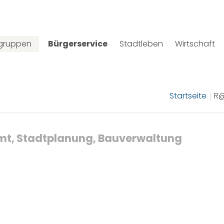
lgruppen
Bürgerservice
Stadtleben
Wirtschaft
Startseite
R@
t, Stadtplanung, Bauverwaltung