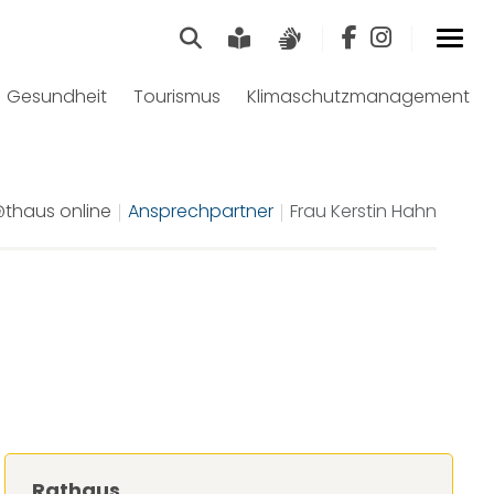
Suche
Leichte Sprache
Gebärdensprach
Gesundheit
Tourismus
Klimaschutzmanagement
thaus online
Ansprechpartner
Frau Kerstin Hahn
Rathaus