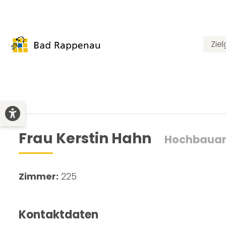
Zie
Frau Kerstin Hahn
Hochbauam
Zimmer:
225
Kontaktdaten