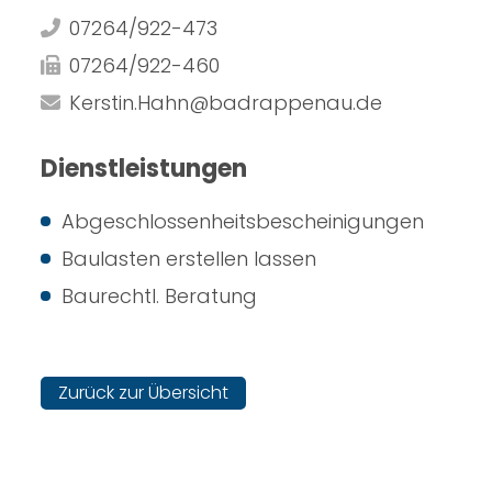
07264/922-473
07264/922-460
Kerstin.Hahn@badrappenau.de
Dienstleistungen
Abgeschlossenheitsbescheinigungen
Baulasten erstellen lassen
Baurechtl. Beratung
Zurück zur Übersicht