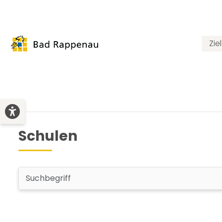
Zie
Schulen