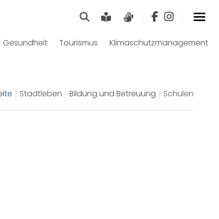
Suche
Leichte Sprache
Gebärdensprach
Gesundheit
Tourismus
Klimaschutzmanagement
eite
Stadtleben
Bildung und Betreuung
Schulen