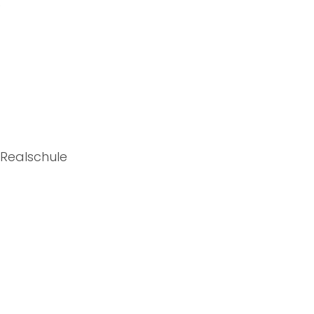
e
Realschule