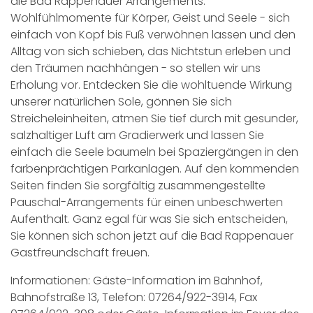
die Bad Rappenauer Arrangements.
Wohlfühlmomente für Körper, Geist und Seele - sich
einfach von Kopf bis Fuß verwöhnen lassen und den
Alltag von sich schieben, das Nichtstun erleben und
den Träumen nachhängen - so stellen wir uns
Erholung vor. Entdecken Sie die wohltuende Wirkung
unserer natürlichen Sole, gönnen Sie sich
Streicheleinheiten, atmen Sie tief durch mit gesunder,
salzhaltiger Luft am Gradierwerk und lassen Sie
einfach die Seele baumeln bei Spaziergängen in den
farbenprächtigen Parkanlagen. Auf den kommenden
Seiten finden Sie sorgfältig zusammengestellte
Pauschal-Arrangements für einen unbeschwerten
Aufenthalt. Ganz egal für was Sie sich entscheiden,
Sie können sich schon jetzt auf die Bad Rappenauer
Gastfreundschaft freuen.
Informationen: Gäste-Information im Bahnhof,
Bahnofstraße 13, Telefon: 07264/922-3914, Fax