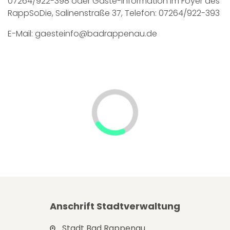
07264/922-398 oder Gäste-Information im Foyer des
RappSoDie, Salinenstraße 37, Telefon: 07264/922-393
E-Mail:
gaesteinfo@badrappenau.de
Anschrift Stadtverwaltung
Stadt Bad Rappenau