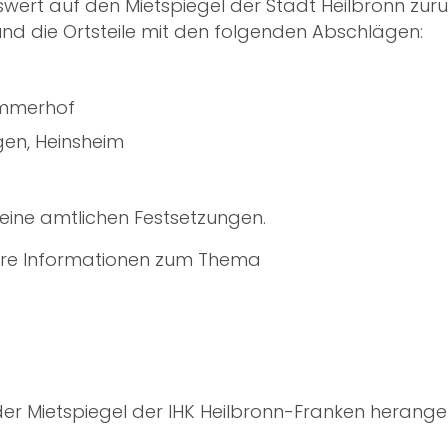
wert auf den Mietspiegel der Stadt Heilbronn zurü
nd die Ortsteile mit den folgenden Abschlägen:
Zimmerhof
gen, Heinsheim
keine amtlichen Festsetzungen.
tere Informationen zum Thema
der Mietspiegel der IHK Heilbronn-Franken heran