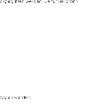
ckgegriffen werden. Die für Heilbronn
gezogen werden.