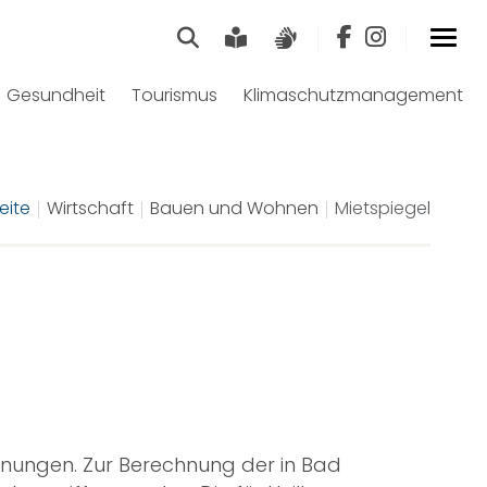
Suche
Leichte Sprache
Gebärdensprach
Gesundheit
Tourismus
Klimaschutzmanagement
eite
Wirtschaft
Bauen und Wohnen
Mietspiegel
ohnungen. Zur Berechnung der in Bad