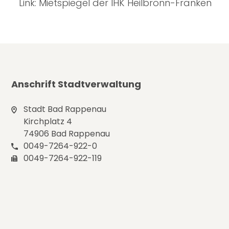
Link:
Mietspiegel der IHK Heilbronn-Franken
Anschrift Stadtverwaltung
Stadt Bad Rappenau
Kirchplatz 4
74906 Bad Rappenau
0049-7264-922-0
0049-7264-922-119