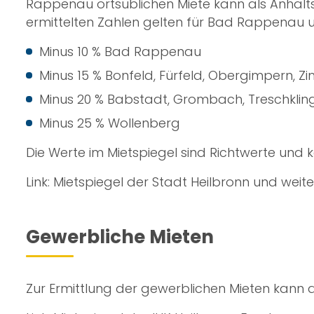
Rappenau ortsüblichen Miete kann als Anhalts
ermittelten Zahlen gelten für Bad Rappenau u
Minus 10 % Bad Rappenau
Minus 15 % Bonfeld, Fürfeld, Obergimpern, 
Minus 20 % Babstadt, Grombach, Treschklin
Minus 25 % Wollenberg
Die Werte im Mietspiegel sind Richtwerte und 
Link:
Mietspiegel der Stadt Heilbronn und wei
Gewerbliche Mieten
Zur Ermittlung der gewerblichen Mieten kann 