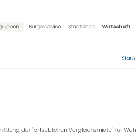
lgruppen
Bürgerservice
Stadtleben
Wirtschaft
Starts
rmittlung der "ortsüblichen Vergleichsmiete" für W