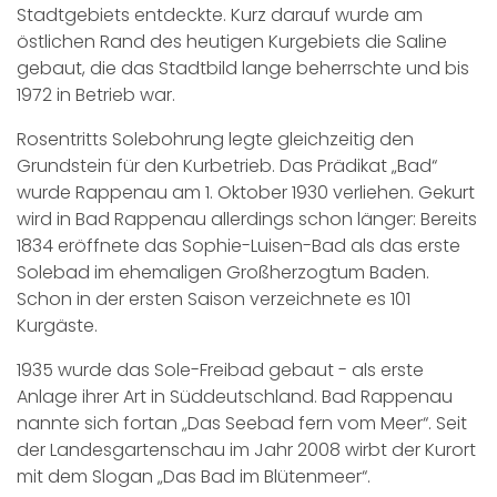
Stadtgebiets entdeckte. Kurz darauf wurde am
östlichen Rand des heutigen Kurgebiets die Saline
gebaut, die das Stadtbild lange beherrschte und bis
1972 in Betrieb war.
Rosentritts Solebohrung legte gleichzeitig den
Grundstein für den Kurbetrieb. Das Prädikat „Bad“
wurde Rappenau am 1. Oktober 1930 verliehen. Gekurt
wird in Bad Rappenau allerdings schon länger: Bereits
1834 eröffnete das Sophie-Luisen-Bad als das erste
Solebad im ehemaligen Großherzogtum Baden.
Schon in der ersten Saison verzeichnete es 101
Kurgäste.
1935 wurde das Sole-Freibad gebaut - als erste
Anlage ihrer Art in Süddeutschland. Bad Rappenau
nannte sich fortan „Das Seebad fern vom Meer“. Seit
der Landesgartenschau im Jahr 2008 wirbt der Kurort
mit dem Slogan „Das Bad im Blütenmeer“.