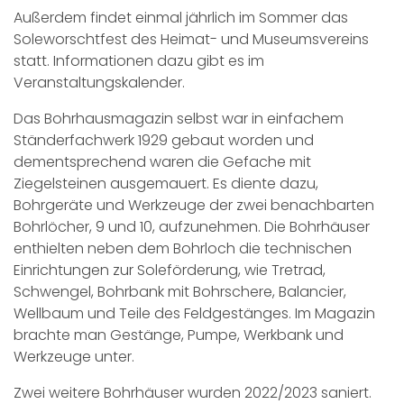
Außerdem findet einmal jährlich im Sommer das
Soleworschtfest des Heimat- und Museumsvereins
statt. Informationen dazu gibt es im
Veranstaltungskalender
.
Das Bohrhausmagazin selbst war in einfachem
Ständerfachwerk 1929 gebaut worden und
dementsprechend waren die Gefache mit
Ziegelsteinen ausgemauert. Es diente dazu,
Bohrgeräte und Werkzeuge der zwei benachbarten
Bohrlöcher, 9 und 10, aufzunehmen. Die Bohrhäuser
enthielten neben dem Bohrloch die technischen
Einrichtungen zur Soleförderung, wie Tretrad,
Schwengel, Bohrbank mit Bohrschere, Balancier,
Wellbaum und Teile des Feldgestänges. Im Magazin
brachte man Gestänge, Pumpe, Werkbank und
Werkzeuge unter.
Zwei weitere Bohrhäuser wurden 2022/2023 saniert.