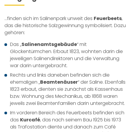
...finden sich im Salinenpark unweit des
Feuerbeets
,
das die historische Salzgewinnung symbolisiert. Dazu
gehören:
Das „
Salinenamtsgebäude
“ mit
Glockentürmchen. Erbaut 1823, wohnten darin die
jeweiligen Salinendirektoren und die Verwaltung
war darin untergebracht.
Rechts und links daneben befinden sich die
ehemaligen „
Beamtenäuser
“ der Saline. Ebenfalls
1823 erbaut, dienten sie zunächst als Kassenhaus
bzw. Wohnung des Mechanikus, ab 1868 waren
jeweils zwei Beamtenfamilien darin untergebracht.
Im vorderen Bereich des Feuerbeets befinden sich
das
Kurcafé
, das nach seinem Bau 1925 bis 1973
als Trafostation diente und danach zum Café