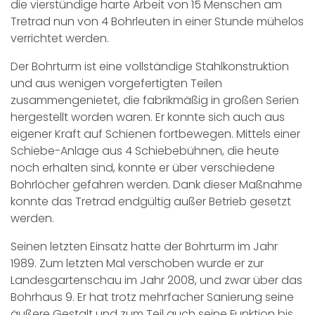
die vierstündige harte Arbeit von 15 Menschen am
Tretrad nun von 4 Bohrleuten in einer Stunde mühelos
verrichtet werden.
Der Bohrturm ist eine vollständige Stahlkonstruktion
und aus wenigen vorgefertigten Teilen
zusammengenietet, die fabrikmäßig in großen Serien
hergestellt worden waren. Er konnte sich auch aus
eigener Kraft auf Schienen fortbewegen. Mittels einer
Schiebe-Anlage aus 4 Schiebebühnen, die heute
noch erhalten sind, konnte er über verschiedene
Bohrlöcher gefahren werden. Dank dieser Maßnahme
konnte das Tretrad endgültig außer Betrieb gesetzt
werden.
Seinen letzten Einsatz hatte der Bohrturm im Jahr
1989. Zum letzten Mal verschoben wurde er zur
Landesgartenschau im Jahr 2008, und zwar über das
Bohrhaus 9. Er hat trotz mehrfacher Sanierung seine
äußere Gestalt und zum Teil auch seine Funktion bis