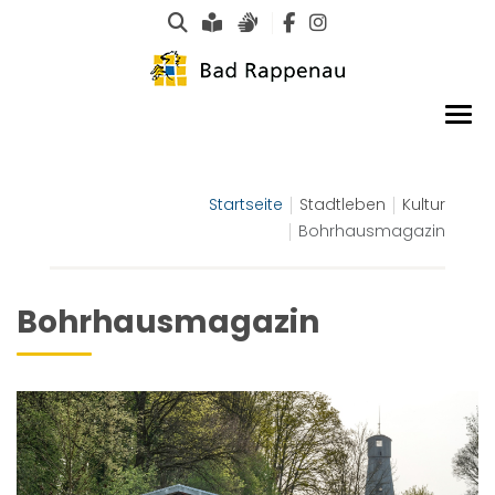
Suche
Leichte Sprache
Gebärdensprachen
Startseite
Stadtleben
Kultur
Bohrhausmagazin
Bohrhausmagazin