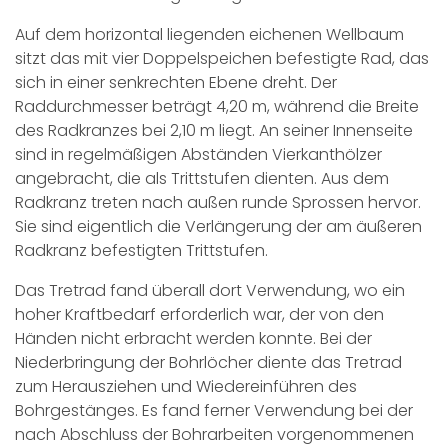
Auf dem horizontal liegenden eichenen Wellbaum
sitzt das mit vier Doppelspeichen befestigte Rad, das
sich in einer senkrechten Ebene dreht. Der
Raddurchmesser beträgt 4,20 m, während die Breite
des Radkranzes bei 2,10 m liegt. An seiner Innenseite
sind in regelmäßigen Abständen Vierkanthölzer
angebracht, die als Trittstufen dienten. Aus dem
Radkranz treten nach außen runde Sprossen hervor.
Sie sind eigentlich die Verlängerung der am äußeren
Radkranz befestigten Trittstufen.
Das Tretrad fand überall dort Verwendung, wo ein
hoher Kraftbedarf erforderlich war, der von den
Händen nicht erbracht werden konnte. Bei der
Niederbringung der Bohrlöcher diente das Tretrad
zum Herausziehen und Wiedereinführen des
Bohrgestänges. Es fand ferner Verwendung bei der
nach Abschluss der Bohrarbeiten vorgenommenen