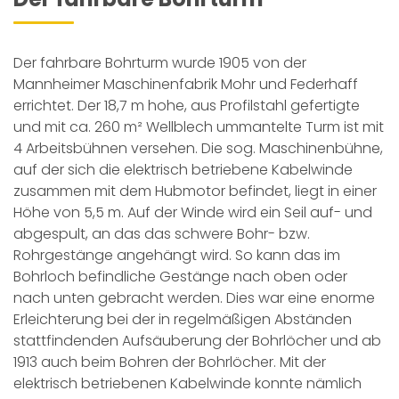
Der fahrbare Bohrturm wurde 1905 von der
Mannheimer Maschinenfabrik Mohr und Federhaff
errichtet. Der 18,7 m hohe, aus Profilstahl gefertigte
und mit ca. 260 m² Wellblech ummantelte Turm ist mit
4 Arbeitsbühnen versehen. Die sog. Maschinenbühne,
auf der sich die elektrisch betriebene Kabelwinde
zusammen mit dem Hubmotor befindet, liegt in einer
Höhe von 5,5 m. Auf der Winde wird ein Seil auf- und
abgespult, an das das schwere Bohr- bzw.
Rohrgestänge angehängt wird. So kann das im
Bohrloch befindliche Gestänge nach oben oder
nach unten gebracht werden. Dies war eine enorme
Erleichterung bei der in regelmäßigen Abständen
stattfindenden Aufsäuberung der Bohrlöcher und ab
1913 auch beim Bohren der Bohrlöcher. Mit der
elektrisch betriebenen Kabelwinde konnte nämlich