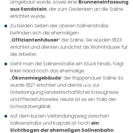
umgebaut wurde, sowie eine
Brunneneinfassung
aus Sandstein
, der zum Gedenken an die Saline
errichtet wurde.
Zu beiden Seiten der oberen Salinenstraße
befinden sich die ehemaligen
„
Offiziantenhäuser
“ der Saline. Sie wurden 1823
errichtet und dienten zunächst als Wohnhäuser für
die Arbeiter.
Geht man die Salinenstraße ein Stück hinab, folgt
linker Hand noch das ehemalige
„
Ökonomiegebäude
“ der Rappenauer Saline. Es
wurde 1827 errichtet und diente u.a. zur
Unterbringung landwirtschaftlicher Erzeugnisse
und Pferdefuhrwerke. Heute ist es ein Trakt der
Schwärzbergklinik.
Auf dem kurzen Verbindungsweg zwischen
Salinenstraße und Kurpark ist noch
ein
Sichtbogen der ehemaligen Salinenbahn