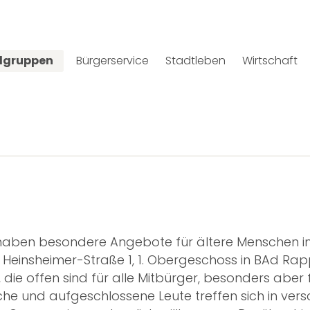
elgruppen
Bürgerservice
Stadtleben
Wirtschaft
e haben besondere Angebote für ältere Menschen i
einsheimer-Straße 1, 1. Obergeschoss in BAd Rap
ie offen sind für alle Mitbürger, besonders aber für
iche und aufgeschlossene Leute treffen sich in ver