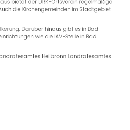
inaus bietet der DRK-Ortsverein regelmäßige
 Auch die Kirchengemeinden im Stadtgebiet
lkerung. Darüber hinaus gibt es in Bad
ichtungen wie die IAV-Stelle in Bad
 Landratesamtes Heilbronn
Landratesamtes