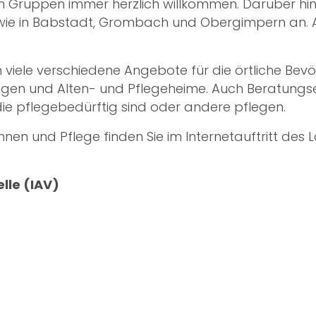
llen Gruppen immer herzlich willkommen. Darüber h
sowie in Babstadt, Grombach und Obergimpern an.
viele verschiedene Angebote für die örtliche Bevö
 und Alten- und Pflegeheime. Auch Beratungseinr
die pflegebedürftig sind oder andere pflegen.
hnen und Pflege finden Sie im
Internetauftritt des
lle (IAV)