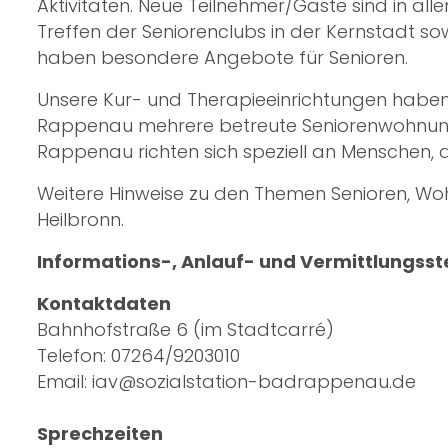
Aktivitäten. Neue Teilnehmer/Gäste sind in a
Treffen der Seniorenclubs in der Kernstadt 
haben besondere Angebote für Senioren.
Unsere Kur- und Therapieeinrichtungen haben 
Rappenau mehrere betreute Seniorenwohnungen
Rappenau richten sich speziell an Menschen, 
Weitere Hinweise zu den Themen Senioren, Wo
Heilbronn.
Informations-, Anlauf- und Vermittlungsste
Kontaktdaten
Bahnhofstraße 6 (im Stadtcarré)
Telefon: 07264/9203010
Email: iav@sozialstation-badrappenau.de
Sprechzeiten