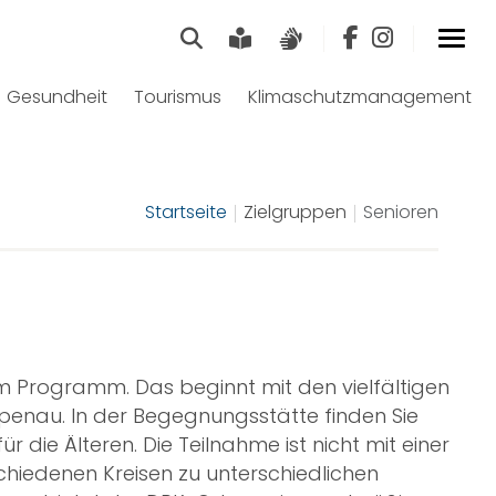
Suche
Leichte Sprache
Gebärdensprach
Gesundheit
Tourismus
Klimaschutzmanagement
Startseite
Zielgruppen
Senioren
m Programm. Das beginnt mit den vielfältigen
penau. In der Begegnungsstätte finden Sie
 die Älteren. Die Teilnahme ist nicht mit einer
schiedenen Kreisen zu unterschiedlichen