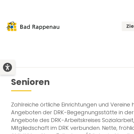
Zi
Senioren
Zahlreiche örtliche Einrichtungen und Verein
Angeboten der DRK-Begegnungsstätte in der H
Angebote des DRK-Arbeitskreises Sozialarbeit, d
Mitgliedschaft im DRK verbunden. Nette, fröhl