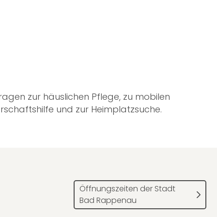
Fragen zur häuslichen Pflege, zu mobilen
arschaftshilfe und zur Heimplatzsuche.
Öffnungszeiten der Stadt
Bad Rappenau