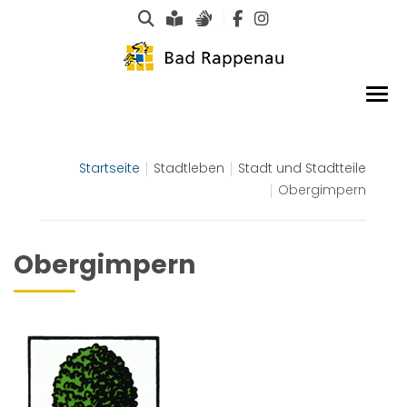
Suche
Leichte Sprache
Gebärdensprachen
Startseite
Stadtleben
Stadt und Stadtteile
Obergimpern
Obergimpern