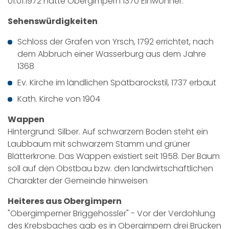
01.01.1972 hatte Obergimpern 1370 Einwohner.
Sehenswürdigkeiten
Schloss der Grafen von Yrsch, 1792 errichtet, nach
dem Abbruch einer Wasserburg aus dem Jahre
1368
Ev. Kirche im ländlichen Spätbarockstil, 1737 erbaut
Kath. Kirche von 1904
Wappen
Hintergrund: Silber. Auf schwarzem Boden steht ein
Laubbaum mit schwarzem Stamm und grüner
Blätterkrone. Das Wappen existiert seit 1958. Der Baum
soll auf den Obstbau bzw. den landwirtschaftlichen
Charakter der Gemeinde hinweisen
Heiteres aus Obergimpern
"Obergimperner Briggehossler" - Vor der Verdohlung
des Krebsbaches gab es in Obergimpern drei Brücken