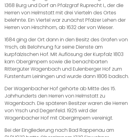
1368 Burg und Dorf an Pfalzgraf Ruprecht I., der die
Herren von Helmstatt mit drei Vierteln des Ortes
belehnte. Ein Viertel war zunächst Pfälzer Lehen der
Herren von Hirschhorn, ab 1632 der von Wieser.
1684 ging der Ort dann in den Besitz des Grafen von
Yrsch, als Belohnung für seine Dienste am
kurpfälzischen Hof. Mit Auflösung der Kurpfalz 1803
kam Obergimpern sowie die benachbarten
Rittergüter Wagenbach und Eulenberger Hof zum
Fürstentum Leiningen und wurde dann 1806 badisch.
Der Wagenbacher Hof gehörte ab Mitte des 15.
Jahrhunderts den Herren von Helmstatt zu
Wagenbach. Die späteren Besitzer waren die Herren
von Yrsch und Degenfeld. 1925 wird der
Wagenbacher Hof mit Obergimpern vereinigt.
Bei der Eingliederung nach Bad Rappenau am