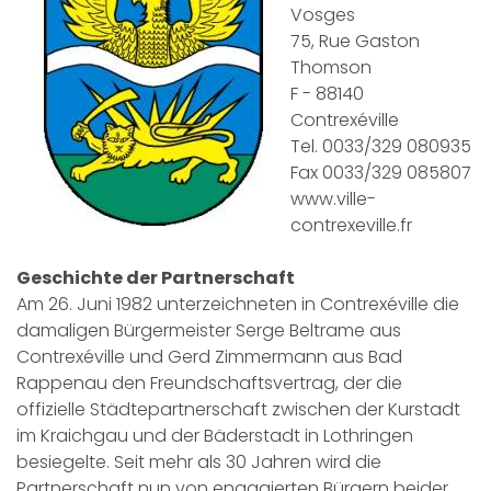
Vosges
75, Rue Gaston
Thomson
F - 88140
Contrexéville
Tel. 0033/329 080935
Fax 0033/329 085807
www.ville-
contrexeville.fr
Geschichte der Partnerschaft
Am 26. Juni 1982 unterzeichneten in Contrexéville die
damaligen Bürgermeister Serge Beltrame aus
Contrexéville und Gerd Zimmermann aus Bad
Rappenau den Freundschaftsvertrag, der die
offizielle Städtepartnerschaft zwischen der Kurstadt
im Kraichgau und der Bäderstadt in Lothringen
besiegelte. Seit mehr als 30 Jahren wird die
Partnerschaft nun von engagierten Bürgern beider