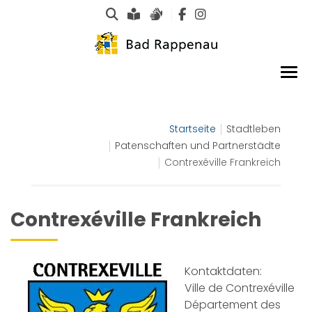
Suche
Leichte Sprache
Gebärdensprachen
Startseite
Stadtleben
Patenschaften und Partnerstädte
Contrexéville Frankreich
Contrexéville Frankreich
Kontaktdaten:
Ville de Contrexéville
Département des