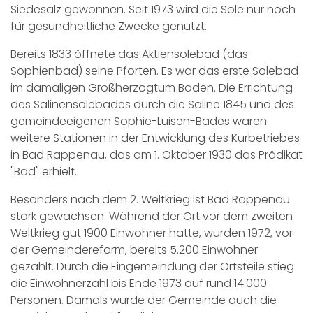
Siedesalz gewonnen. Seit 1973 wird die Sole nur noch
für gesundheitliche Zwecke genutzt.
Bereits 1833 öffnete das Aktiensolebad (das
Sophienbad) seine Pforten. Es war das erste Solebad
im damaligen Großherzogtum Baden. Die Errichtung
des Salinensolebades durch die Saline 1845 und des
gemeindeeigenen Sophie-Luisen-Bades waren
weitere Stationen in der Entwicklung des Kurbetriebes
in Bad Rappenau, das am 1. Oktober 1930 das Prädikat
"Bad" erhielt.
Besonders nach dem 2. Weltkrieg ist Bad Rappenau
stark gewachsen. Während der Ort vor dem zweiten
Weltkrieg gut 1900 Einwohner hatte, wurden 1972, vor
der Gemeindereform, bereits 5.200 Einwohner
gezählt. Durch die Eingemeindung der Ortsteile stieg
die Einwohnerzahl bis Ende 1973 auf rund 14.000
Personen. Damals wurde der Gemeinde auch die