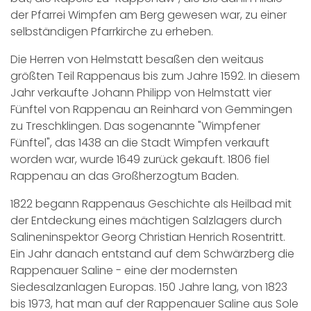
der Pfarrei Wimpfen am Berg gewesen war, zu einer
selbständigen Pfarrkirche zu erheben.
Die Herren von Helmstatt besaßen den weitaus
größten Teil Rappenaus bis zum Jahre 1592. In diesem
Jahr verkaufte Johann Philipp von Helmstatt vier
Fünftel von Rappenau an Reinhard von Gemmingen
zu Treschklingen. Das sogenannte "Wimpfener
Fünftel", das 1438 an die Stadt Wimpfen verkauft
worden war, wurde 1649 zurück gekauft. 1806 fiel
Rappenau an das Großherzogtum Baden.
1822 begann Rappenaus Geschichte als Heilbad mit
der Entdeckung eines mächtigen Salzlagers durch
Salineninspektor Georg Christian Henrich Rosentritt.
Ein Jahr danach entstand auf dem Schwärzberg die
Rappenauer Saline - eine der modernsten
Siedesalzanlagen Europas. 150 Jahre lang, von 1823
bis 1973, hat man auf der Rappenauer Saline aus Sole