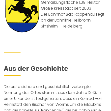
Gemarkungsfläche 1.391 Hektar
Große Kreisstadt seit 2003
Der Bahnhof Bad Rappenau liegt
an der Bahnlinie Heilbronn -
Sinsheim - Heidelberg
Aus der Geschichte
Die erste sichere und geschichtlich verbürgte
Nennung des Ortes stammt aus dem Jahre 1343. In
einer Urkunde ist festgehalten, dass ein Konrad von
Helmstatt den Bischof von Worms um die Erlaubnis
bat, die Kapelle zu "Rappenaw", die bis dahin Filiale