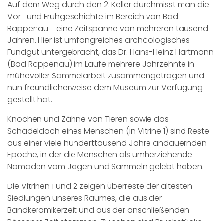
Auf dem Weg durch den 2. Keller durchmisst man die
Vor- und Frühgeschichte im Bereich von Bad
Rappenau - eine Zeitspanne von mehreren tausend
Jahren. Hier ist umfangreiches archäologisches
Fundgut untergebracht, das Dr. Hans-Heinz Hartmann
(Bad Rappenau) im Laufe mehrere Jahrzehnte in
mühevoller Sammelarbeit zusammengetragen und
nun freundlicherweise dem Museum zur Verfügung
gestellt hat.
Knochen und Zähne von Tieren sowie das
Schädeldach eines Menschen (in Vitrine 1) sind Reste
aus einer viele hunderttausend Jahre andauernden
Epoche, in der die Menschen als umherziehende
Nomaden vom Jagen und Sammeln gelebt haben.
Die Vitrinen 1 und 2 zeigen Überreste der ältesten
Siedlungen unseres Raumes, die aus der
Bandkeramikerzeit und aus der anschließenden