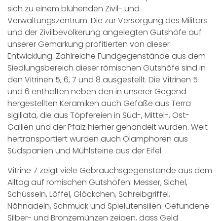
sich zu einem blühenden Zivil- und
Verwaltungszentrum. Die zur Versorgung des Militärs
und der Zivilbevölkerung angelegten Gutshöfe auf
unserer Gemarkung profitierten von dieser
Entwicklung. Zahlreiche Fundgegenstände aus dem
Siedlungsbereich dieser römischen Gutshöfe sind in
den Vitrinen 5, 6, 7 und 8 ausgestellt. Die Vitrinen 5
und 6 enthalten neben den in unserer Gegend
hergestellten Keramiken auch Gefäße aus Terra
sigillata, die aus Töpfereien in Süd-, Mittel-, Ost-
Gallien und der Pfalz hierher gehandelt wurden. Weit
hertransportiert wurden auch Ölamphoren aus
Südspanien und Mühlsteine aus der Eifel.
Vitrine 7 zeigt viele Gebrauchsgegenstände aus dem
Alltag auf römischen Gutshöfen: Messer, Sichel,
Schüsseln, Löffel, Glöckchen, Schreibgriffel,
Nähnadeln, Schmuck und Spielutensilien. Gefundene
Silber- und Bronzemünzen zeigen, dass Geld