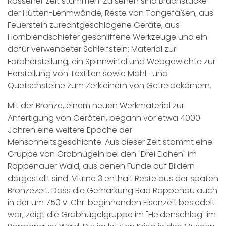
Rössener Zeit stammen. Zu sehen sind Bruchstücke
der Hütten-Lehmwände, Reste von Tongefäßen, aus
Feuerstein zurechtgeschlagene Geräte, aus
Hornblendschiefer geschliffene Werkzeuge und ein
dafür verwendeter Schleifstein; Material zur
Farbherstellung, ein Spinnwirtel und Webgewichte zur
Herstellung von Textilien sowie Mahl- und
Quetschsteine zum Zerkleinern von Getreidekörnern.
Mit der Bronze, einem neuen Werkmaterial zur
Anfertigung von Geräten, begann vor etwa 4000
Jahren eine weitere Epoche der
Menschheitsgeschichte. Aus dieser Zeit stammt eine
Gruppe von Grabhügeln bei den "Drei Eichen" im
Rappenauer Wald, aus denen Funde auf Bildern
dargestellt sind. Vitrine 3 enthält Reste aus der späten
Bronzezeit. Dass die Gemarkung Bad Rappenau auch
in der um 750 v. Chr. beginnenden Eisenzeit besiedelt
war, zeigt die Grabhügelgruppe im "Heidenschlag" im