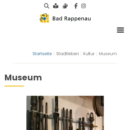
Suche
Leichte Sprache
Gebärdensprachen
Startseite
Stadtleben
Kultur
Museum
Museum