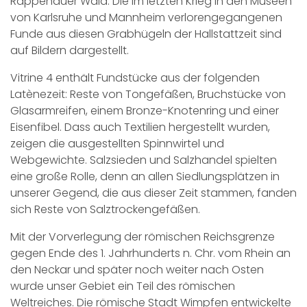
Rappenauer Wald. Die im letzten Krieg in den Museen
von Karlsruhe und Mannheim verlorengegangenen
Funde aus diesen Grabhügeln der Hallstattzeit sind
auf Bildern dargestellt.
Vitrine 4 enthält Fundstücke aus der folgenden
Latènezeit: Reste von Tongefäßen, Bruchstücke von
Glasarmreifen, einem Bronze-Knotenring und einer
Eisenfibel. Dass auch Textilien hergestellt wurden,
zeigen die ausgestellten Spinnwirtel und
Webgewichte. Salzsieden und Salzhandel spielten
eine große Rolle, denn an allen Siedlungsplätzen in
unserer Gegend, die aus dieser Zeit stammen, fanden
sich Reste von Salztrockengefäßen.
Mit der Vorverlegung der römischen Reichsgrenze
gegen Ende des 1. Jahrhunderts n. Chr. vom Rhein an
den Neckar und später noch weiter nach Osten
wurde unser Gebiet ein Teil des römischen
Weltreiches. Die römische Stadt Wimpfen entwickelte