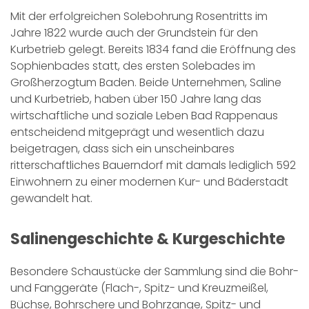
Mit der erfolgreichen Solebohrung Rosentritts im
Jahre 1822 wurde auch der Grundstein für den
Kurbetrieb gelegt. Bereits 1834 fand die Eröffnung des
Sophienbades statt, des ersten Solebades im
Großherzogtum Baden. Beide Unternehmen, Saline
und Kurbetrieb, haben über 150 Jahre lang das
wirtschaftliche und soziale Leben Bad Rappenaus
entscheidend mitgeprägt und wesentlich dazu
beigetragen, dass sich ein unscheinbares
ritterschaftliches Bauerndorf mit damals lediglich 592
Einwohnern zu einer modernen Kur- und Bäderstadt
gewandelt hat.
Salinengeschichte & Kurgeschichte
Besondere Schaustücke der Sammlung sind die Bohr-
und Fanggeräte (Flach-, Spitz- und Kreuzmeißel,
Büchse, Bohrschere und Bohrzange, Spitz- und