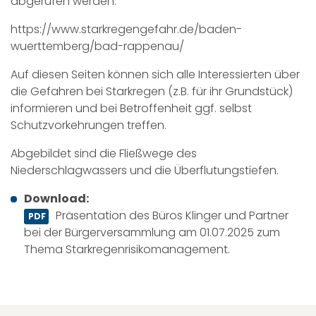
abgerufen werden:
https://www.starkregengefahr.de/baden-
wuerttemberg/bad-rappenau/
Auf diesen Seiten können sich alle Interessierten über
die Gefahren bei Starkregen (z.B. für ihr Grundstück)
informieren und bei Betroffenheit ggf. selbst
Schutzvorkehrungen treffen.
Abgebildet sind die Fließwege des
Niederschlagwassers und die Überflutungstiefen.
Download:
Präsentation des Büros Klinger und Partner
bei der Bürgerversammlung am 01.07.2025 zum
Thema Starkregenrisikomanagement.