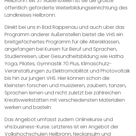
Heilbronn. Mit 37 Außenstellen ist sie die größte
öffentlich geförderte Weiterbildungseinrichtung des
Landkreises Heilbronn.
Direkt bei uns in Bad Rappenau und auch über das
Programm anderer Außenstellen bietet die VHS ein
breitgefächertes Programm für alle Altersklassen,
angefangen bei Kursen für Beruf und Sprachen,
Studienreisen, über Gesundheitsbildung wie Hatha
Yoga, Pilates, Gymnastik 70 Plus, Klimaschutz-
Veranstaltungen zu Elektromobilität und Photovoltaik
bis hin zur jungen VHS. Hier können schon die
Kleinsten forschen und musizieren, zaubern, tanzen,
Sprachen lernen und nicht zuletzt bei zahlreichen
Kreativwerkstätten mit verschiedensten Materialien
werken und basteln.
Das Angebot umfasst zudem Onlinekurse und
vhs.business-Kurse. Letzteres ist ein Angebot der
Volkshochschulen Heilbronn, Neckarsulm und