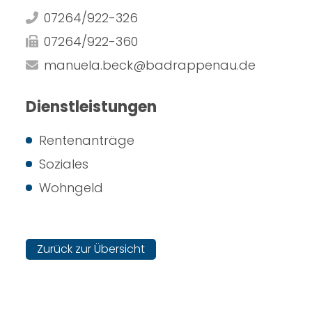
07264/922-326
07264/922-360
manuela.beck@badrappenau.de
Dienstleistungen
Rentenanträge
Soziales
Wohngeld
Zurück zur Übersicht