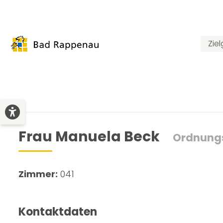
Zie
Frau Manuela Beck
Ordnung
Zimmer:
041
Kontaktdaten