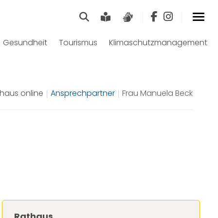
Suche
Leichte Sprache
Gebärdensprach
Gesundheit
Tourismus
Klimaschutzmanagement
haus online
Ansprechpartner
Frau Manuela Beck
Rathaus