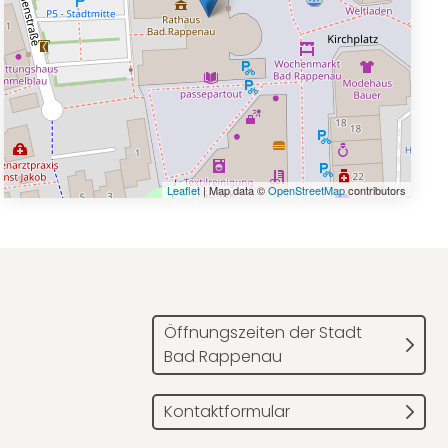
Leaflet
| Map data ©
OpenStreetMap
contributors
Öffnungszeiten der Stadt
Bad Rappenau
Kontaktformular