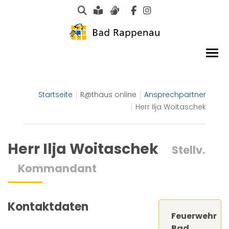
Suche
Leichte Sprache
Gebärdensprachen
Startseite
R@thaus online
Ansprechpartner
Herr Ilja Woitaschek
Herr Ilja Woitaschek
Stellv.
Kommandant
Kontaktdaten
Feuerwehr
Bad