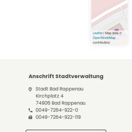
Leaflet
| Map data ©
OpenStreetMap
contributors
Anschrift Stadtverwaltung
Stadt Bad Rappenau
Kirchplatz 4
74906 Bad Rappenau
0049-7264-922-0
0049-7264-922-119