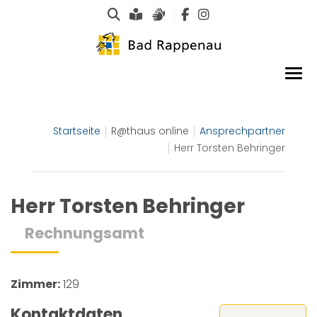
Suche
Leichte Sprache
Gebärdensprachen
Startseite
R@thaus online
Ansprechpartner
Herr Torsten Behringer
Herr Torsten Behringer
Rechnungsamt
Zimmer:
129
Kontaktdaten