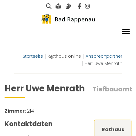
Suche
Leichte Sprache
Gebärdensprachen
Startseite
R@thaus online
Ansprechpartner
Herr Uwe Menrath
Herr Uwe Menrath
Tiefbauamt
Zimmer:
214
Kontaktdaten
Rathaus