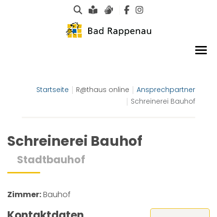
Suche
Leichte Sprache
Gebärdensprachen
Startseite
R@thaus online
Ansprechpartner
Schreinerei Bauhof
Schreinerei Bauhof
Stadtbauhof
Zimmer:
Bauhof
Kontaktdaten