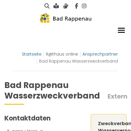
Suche
Leichte Sprache
Gebärdensprachen
Startseite
R@thaus online
Ansprechpartner
Bad Rappenau Wasserzweckverband
Bad Rappenau
Wasserzweckverband
Extern
Kontaktdaten
Zweckverba
Wasserverso