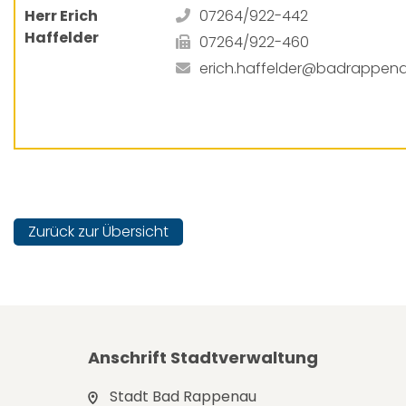
Herr Erich
07264/922-442
Haffelder
07264/922-460
erich.haffelder@badrappen
Zurück zur Übersicht
Anschrift Stadtverwaltung
Stadt Bad Rappenau