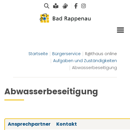
Suche
Leichte Sprache
Gebärdensprachen
Startseite
Bürgerservice
R@thaus online
Aufgaben und Zuständigkeiten
Abwasserbeseitigung
Abwasserbeseitigung
Ansprechpartner
Kontakt