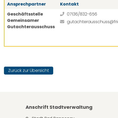
Ansprechpartner
Kontakt
Geschäftsstelle
07136/832-656
Gemeinsamer
gutachterausschuss@frie
Gutachterausschuss
Zurück zur Übersicht
Anschrift Stadtverwaltung