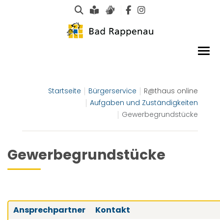
Suche
Leichte Sprache
Gebärdensprachen
Startseite
Bürgerservice
R@thaus online
Aufgaben und Zuständigkeiten
Gewerbegrundstücke
Gewerbegrundstücke
Ansprechpartner
Kontakt