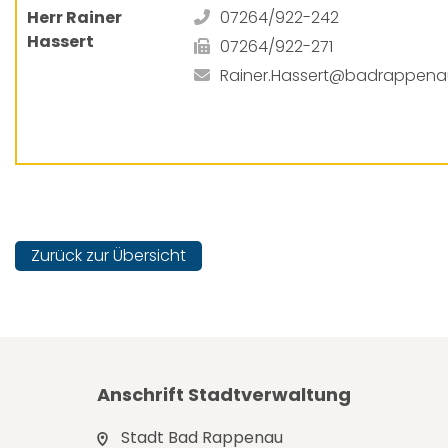
Herr Rainer
07264/922-242
Hassert
07264/922-271
Rainer.Hassert@badrappena
Zurück zur Übersicht
Anschrift Stadtverwaltung
Stadt Bad Rappenau