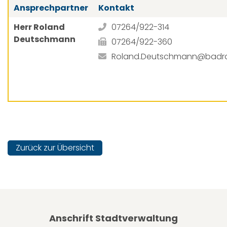
Ansprechpartner
Kontakt
Herr Roland
07264/922-314
Deutschmann
07264/922-360
Roland.Deutschmann@badr
Zurück zur Übersicht
Anschrift Stadtverwaltung