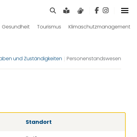
Suche
Leichte Sprache
Gebärdensprach
Gesundheit
Tourismus
Klimaschutzmanagement
aben und Zuständigkeiten
Personenstandswesen
Standort