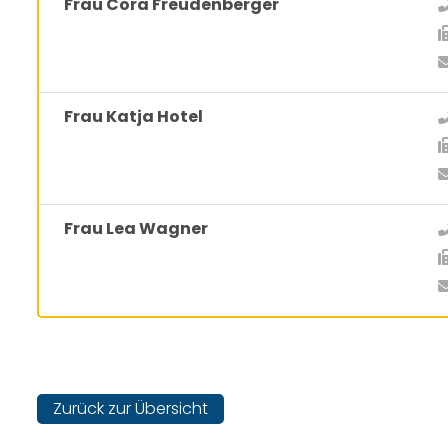
Frau Cora Freudenberger
Frau Katja Hotel
Frau Lea Wagner
Zurück zur Übersicht