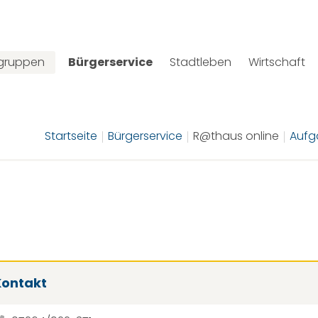
lgruppen
Bürgerservice
Stadtleben
Wirtschaft
Startseite
Bürgerservice
R@thaus online
Aufg
Kontakt