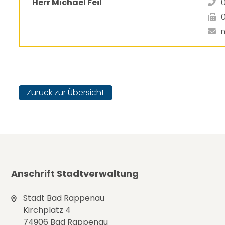
Herr Michael Feil
Zurück zur Übersicht
Anschrift Stadtverwaltung
Stadt Bad Rappenau
Kirchplatz 4
74906 Bad Rappenau