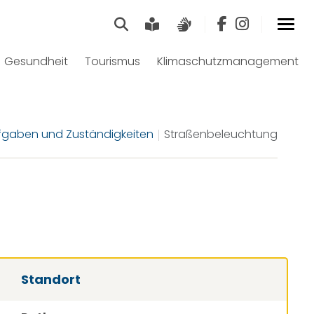
Suche
Leichte Sprache
Gebärdensprach
Gesundheit
Tourismus
Klimaschutzmanagement
fgaben und Zuständigkeiten
Straßenbeleuchtung
Standort