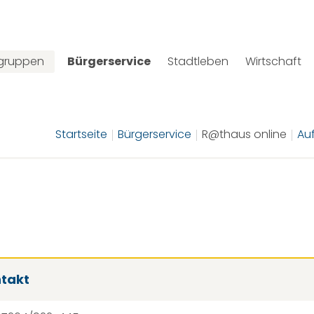
lgruppen
Bürgerservice
Stadtleben
Wirtschaft
Startseite
Bürgerservice
R@thaus online
Au
takt