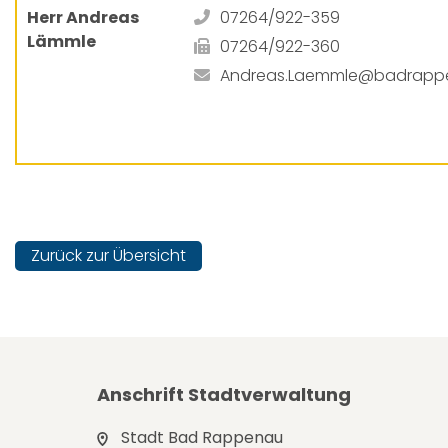
Herr Andreas
07264/922-359
Lämmle
07264/922-360
Andreas.Laemmle@badrapp
Zurück zur Übersicht
Anschrift Stadtverwaltung
Stadt Bad Rappenau