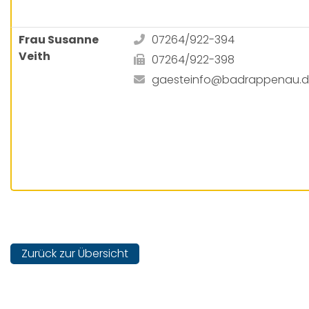
Frau Susanne
07264/922-394
Veith
07264/922-398
gaesteinfo@badrappenau.
Zurück zur Übersicht