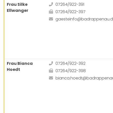
Frau Silke
07264/922-391
Ellwanger
07264/922-397
gaesteinfo@badrappenau.
Frau Bianca
07264/922-392
Hoedt
07264/922-398
bianca.hoedt@badrappena