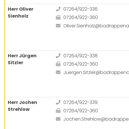
Herr Oliver
07264/922-336
Sienholz
07264/922-360
Oliver.Sienholz@badrappena
Herr Jürgen
07264/922-338
Sitzler
07264/922-360
Juergen.Sitzler@badrappen
Herr Jochen
07264/922-339
Strehlow
07264/922-360
Jochen.Strehlow@badrappe