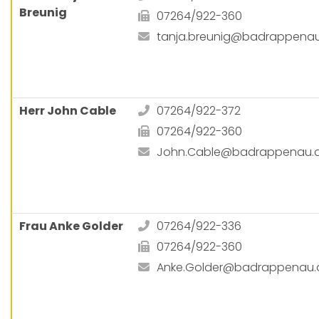
Breunig
07264/922-360
tanja.breunig@badrappena
Herr John Cable
07264/922-372
07264/922-360
John.Cable@badrappenau.
Frau Anke Golder
07264/922-336
07264/922-360
Anke.Golder@badrappenau.