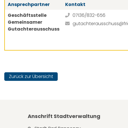
Ansprechpartner
Kontakt
Geschäftsstelle
07136/832-656
Gemeinsamer
gutachterausschuss@frie
Gutachterausschuss
Zurück zur Übersicht
Anschrift Stadtverwaltung