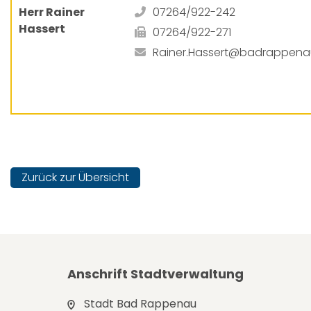
Herr Rainer
07264/922-242
Hassert
07264/922-271
Rainer.Hassert@badrappena
Zurück zur Übersicht
Anschrift Stadtverwaltung
Stadt Bad Rappenau