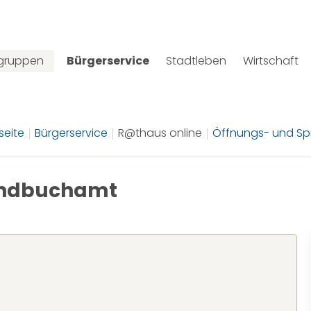
lgruppen
Bürgerservice
Stadtleben
Wirtschaft
seite
Bürgerservice
R@thaus online
Öffnungs- und Sp
rundbuchamt