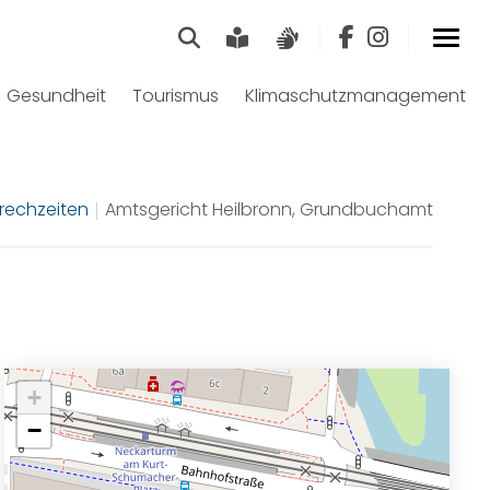
Suche
Leichte Sprache
Gebärdensprach
Gesundheit
Tourismus
Klimaschutzmanagement
rechzeiten
Amtsgericht Heilbronn, Grundbuchamt
+
−