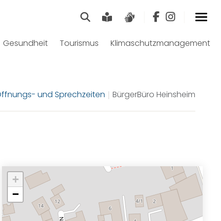
Suche
Leichte Sprache
Gebärdensprach
Gesundheit
Tourismus
Klimaschutzmanagement
ffnungs- und Sprechzeiten
BürgerBüro Heinsheim
+
−