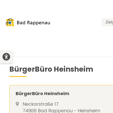
Zie
BürgerBüro Heinsheim
BürgerBüro Heinsheim
Neckarstraße 17
74906 Bad Rappenau - Heinsheim