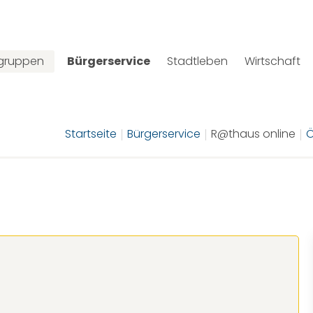
lgruppen
Bürgerservice
Stadtleben
Wirtschaft
Startseite
Bürgerservice
R@thaus online
Ö