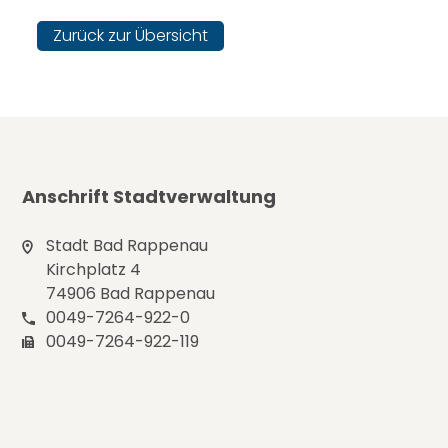
Zurück zur Übersicht
Anschrift Stadtverwaltung
Stadt Bad Rappenau
Kirchplatz 4
74906 Bad Rappenau
0049-7264-922-0
0049-7264-922-119