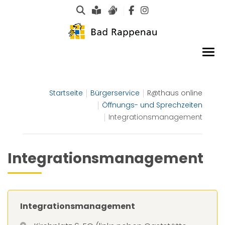
Suche
Leichte Sprache
Gebärdensprachen
Startseite
Bürgerservice
R@thaus online
Öffnungs- und Sprechzeiten
Integrationsmanagement
Integrationsmanagement
Integrationsmanagement