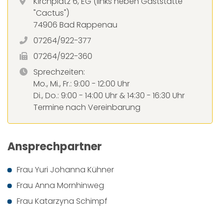
Kirchplatz 6, EG (links neben Gaststätte
"Cactus")
74906 Bad Rappenau
07264/922-377
07264/922-360
Sprechzeiten:
Mo., Mi., Fr.: 9:00 - 12:00 Uhr
Di., Do.: 9:00 - 14:00 Uhr & 14:30 - 16:30 Uhr
Termine nach Vereinbarung
Ansprechpartner
Frau Yuri Johanna Kühner
Frau Anna Mornhinweg
Frau Katarzyna Schimpf