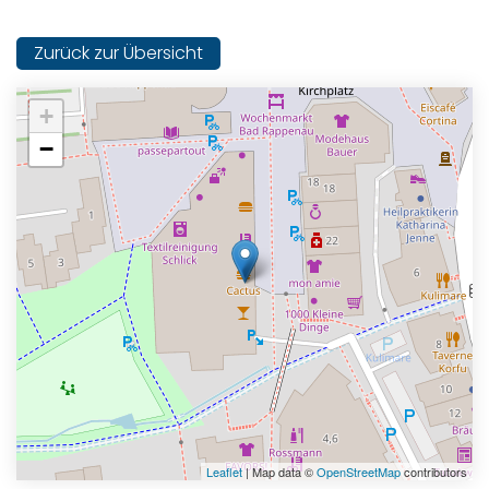
Zurück zur Übersicht
+
−
Leaflet
| Map data ©
OpenStreetMap
contributors