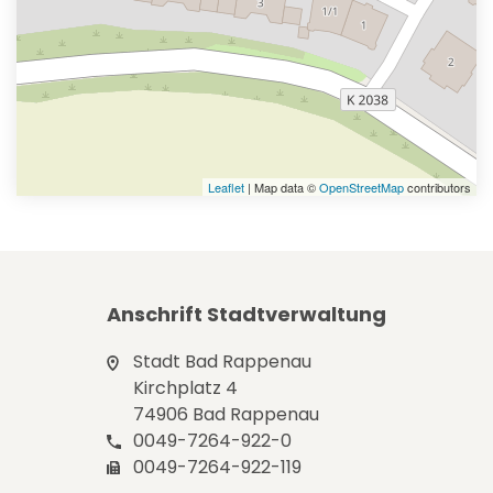
Leaflet
| Map data ©
OpenStreetMap
contributors
Anschrift Stadtverwaltung
Stadt Bad Rappenau
Kirchplatz 4
74906 Bad Rappenau
0049-7264-922-0
0049-7264-922-119