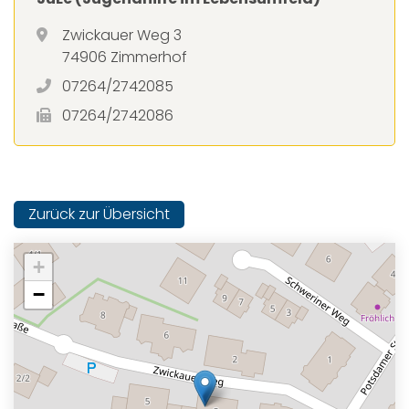
Zwickauer Weg 3
74906 Zimmerhof
07264/2742085
07264/2742086
Zurück zur Übersicht
+
−