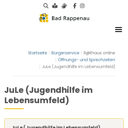
Suche
Leichte Sprache
Gebärdensprachen
Startseite
Bürgerservice
R@thaus online
Öffnungs- und Sprechzeiten
JuLe (Jugendhilfe im Lebensumfeld)
JuLe (Jugendhilfe im
Lebensumfeld)
JuLe (Jugendhilfe im Lebensumfeld)