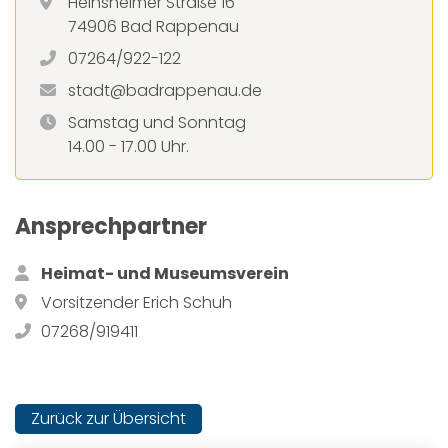
Heinsheimer Straße 16
74906 Bad Rappenau
07264/922-122
stadt@badrappenau.de
Samstag und Sonntag
14.00 - 17.00 Uhr.
Ansprechpartner
Heimat- und Museumsverein
Vorsitzender Erich Schuh
07268/919411
Zurück zur Übersicht