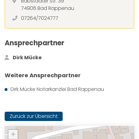
Babstadter Str. 39
74906 Bad Rappenau
07264/7024777
Ansprechpartner
Dirk Mücke
Weitere Ansprechpartner
Dirk Mücke Notarkanzlei Bad Rappenau
Zurück zur Übersicht
+