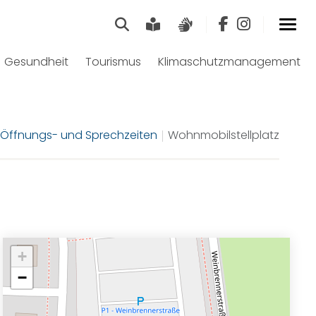
Suche
Leichte Sprache
Gebärdensprach
Gesundheit
Tourismus
Klimaschutzmanagement
Öffnungs- und Sprechzeiten
Wohnmobilstellplatz
+
−