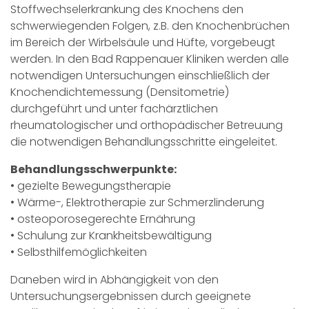
Stoffwechselerkrankung des Knochens den
schwerwiegenden Folgen, z.B. den Knochenbrüchen
im Bereich der Wirbelsäule und Hüfte, vorgebeugt
werden. In den Bad Rappenauer Kliniken werden alle
notwendigen Untersuchungen einschließlich der
Knochendichtemessung (Densitometrie)
durchgeführt und unter fachärztlichen
rheumatologischer und orthopädischer Betreuung
die notwendigen Behandlungsschritte eingeleitet.
Behandlungsschwerpunkte:
• gezielte Bewegungstherapie
• Wärme-, Elektrotherapie zur Schmerzlinderung
• osteoporosegerechte Ernährung
• Schulung zur Krankheitsbewältigung
• Selbsthilfemöglichkeiten
Daneben wird in Abhängigkeit von den
Untersuchungsergebnissen durch geeignete