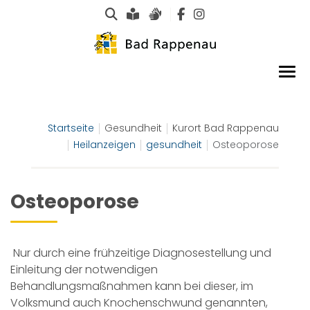
Suche
Leichte Sprache
Gebärdensprachen
Startseite
Gesundheit
Kurort Bad Rappenau
Heilanzeigen
gesundheit
Osteoporose
Osteoporose
Nur durch eine frühzeitige Diagnosestellung und
Einleitung der notwendigen
Behandlungsmaßnahmen kann bei dieser, im
Volksmund auch Knochenschwund genannten,