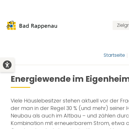
Ziel
Startseite
Energiewende im Eigenhei
Viele Häuslebesitzer stehen aktuell vor der Fr
der man in der Regel 30 % (und mehr) seiner
Neubau als auch im Altbau – und zählen durc
Kombination mit erneuerbarem Strom, etwa au