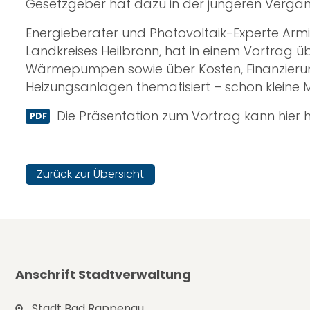
Gesetzgeber hat dazu in der jüngeren Verga
Energieberater und Photovoltaik-Experte Arm
Landkreises Heilbronn, hat in einem Vortrag 
Wärmepumpen sowie über Kosten, Finanzierun
Heizungsanlagen thematisiert – schon kleine
Die Präsentation zum Vortrag kann hier
Zurück zur Übersicht
Anschrift Stadtverwaltung
Stadt Bad Rappenau