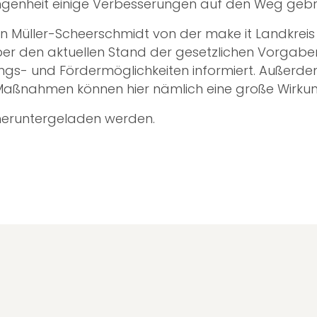
ngenheit einige Verbesserungen auf den Weg gebr
in Müller-Scheerschmidt von der make it Landkrei
über den aktuellen Stand der gesetzlichen Vorgabe
gs- und Fördermöglichkeiten informiert. Außerd
 Maßnahmen können hier nämlich eine große Wirkun
 heruntergeladen werden.