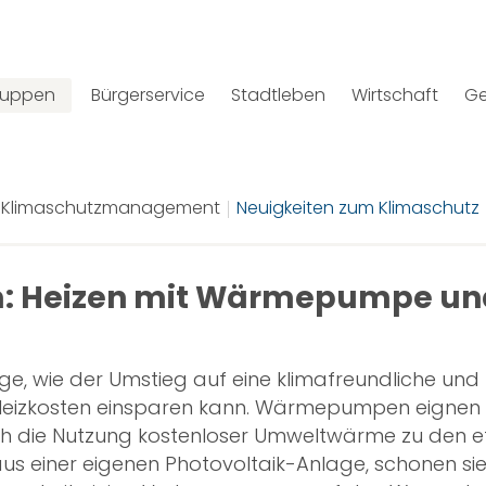
gruppen
Bürgerservice
Stadtleben
Wirtschaft
Ge
Klimaschutzmanagement
Neuigkeiten zum Klimaschutz
m: Heizen mit Wärmepumpe und
age, wie der Umstieg auf eine klimafreundliche und
 Heizkosten einsparen kann. Wärmepumpen eignen 
h die Nutzung kostenloser Umweltwärme zu den eff
s einer eigenen Photovoltaik-Anlage, schonen sie