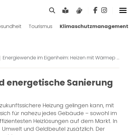
Suche
Leichte Sprache
Gebärdensprach
sundheit
Tourismus
Klimaschutzmanagement
Energiewende im Eigenheim: Heizen mit Wärmep ...
 energetische Sanierung
 zukunftssichere Heizung gelingen kann, mit
sich für nahezu jedes Gebäude – sowohl im
izientesten Heizlösungen auf dem Markt. In
 Umwelt und Geldbeutel zusätzlich. Der