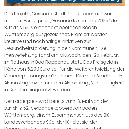
Das Projekt „Gesunde Stadt Bad Rappenau“ wurde
mit dem Förderpreis „Gesunde Kommune 2025” der
Bündnis 52-Verbändekooperation Baden-
Württemberg ausgezeichnet. Prämiert werden
kreative und nachhaltige Initiativen zur
Gesundheitsförderung in den Kommunen. Die
Preisverleihung fand am Mittwoch, dem 25. Februar,
im Rathaus in Bad Rappenau statt. Das Preisgeld in
Höhe von 5.200 Euro soll für die Weiterentwicklung der
Klimaanpassungsmaßnahmen, für einen Stadtradel-
Aktionstag sowie für einen Aktionstag „Nachhaltigkeit“
in Schulen eingesetzt werden.
Der Förderpreis wird bereits zum 13. Mal von der
Bündnis 52-Verbändekooperation Baden-
Württemberg, einem Zusammenschluss des BKK
Landesverbandes Süd, der IKK classic, der
Knappschaft sowie der vdek-Landesvertretung