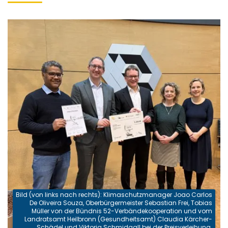
Bild (von links nach rechts): Klimaschutzmanager Joao Carlos
De Oliveira Souza, Oberbürgermeister Sebastian Frei, Tobias
Müller von der Bündnis 52-Verbändekooperation und vom
Landratsamt Heilbronn (Gesundheitsamt) Claudia Kärcher-
Schädel und Viktoria Schmidgall bei der Preisverleihung.