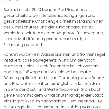
Bereits im Jahr 2020 begann Bad Rappenau
gesundheitsfördernde Lebensbedingungen und
gesundheitliche Chancengleichheit mit Maßnahmen
des Klimaschutzes und der Klimaanpassung zu
verbinden. Seitdem werden Angebote für Bewegung,
sichere Mobilität und gesunde, nachhaltige
Ernährung gefördert.
Konkret wurden ein Wasserbrunnen und Sonnensegel
installiert, das Radwegenetz in und um die Stadt
ausgebaut, eine Frischluftschneise im Schlosspark
angelegt, Fußwege und Spielplätze beschattet,
Bäume gepflanzt und Urban Gardening sowie Baum-
und Beetpatenschaften ermöglicht. Im letzten Jahr
initiierte der Obst- und Gartenbauverein Grombach
gemeinsam mit dem Klimaschutzmanager der Stadt
ein Pilotprojekt zum nachhaltigen Gemüseanbau. Bei
der Anlage des Gemüsebeets im Frühling waren vor