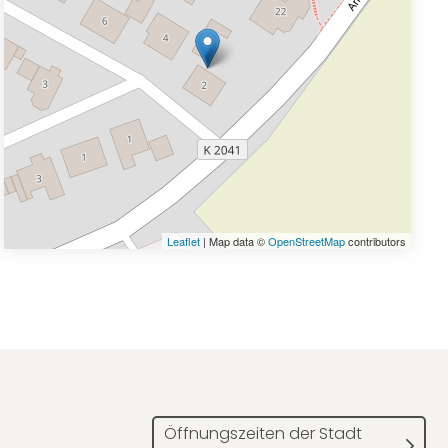
Leaflet
| Map data ©
OpenStreetMap
contributors
Öffnungszeiten der Stadt