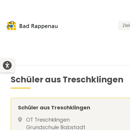
Zie
Schüler aus Treschklingen
Schüler aus Treschklingen
OT Treschklingen
Grundschule Babstadt