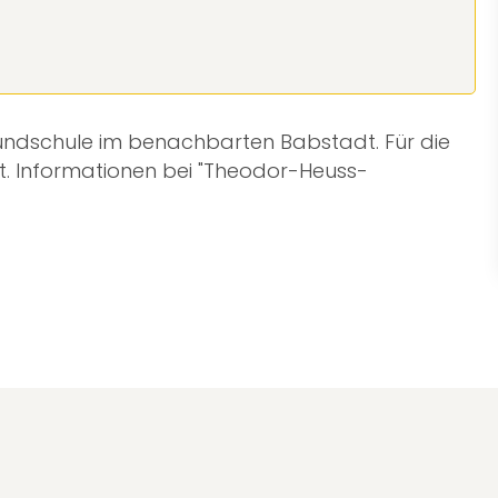
rundschule im benachbarten Babstadt. Für die
zt. Informationen bei "Theodor-Heuss-