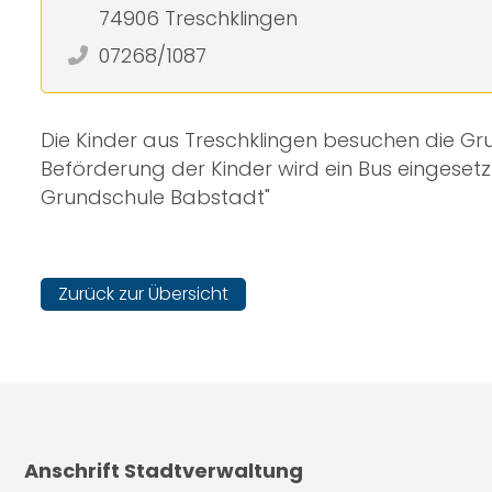
74906 Treschklingen
07268/1087
Die Kinder aus Treschklingen besuchen die G
Beförderung der Kinder wird ein Bus eingeset
Grundschule Babstadt"
Zurück zur Übersicht
Anschrift Stadtverwaltung