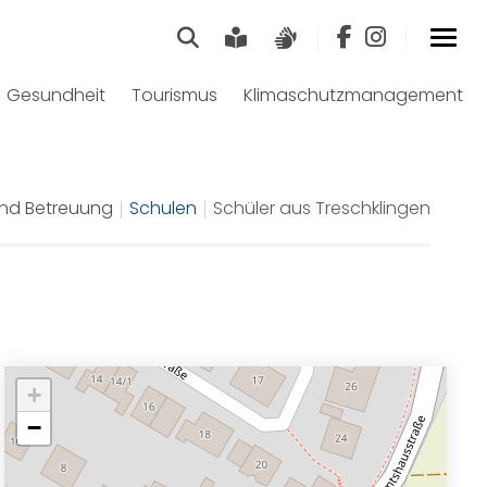
Suche
Leichte Sprache
Gebärdensprach
Gesundheit
Tourismus
Klimaschutzmanagement
und Betreuung
Schulen
Schüler aus Treschklingen
+
−