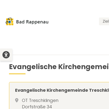
Zie
Evangelische Kirchengemei
Evangelische Kirchengemeinde Treschk
OT Treschklingen
Dorfstraße 34