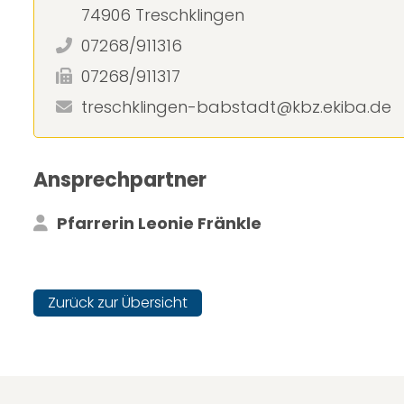
74906 Treschklingen
07268/911316
07268/911317
treschklingen-babstadt@kbz.ekiba.de
Ansprechpartner
Pfarrerin Leonie Fränkle
Zurück zur Übersicht