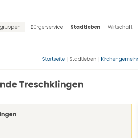
lgruppen
Bürgerservice
Stadtleben
Wirtschaft
Startseite
Stadtleben
Kirchengemein
nde Treschklingen
lingen