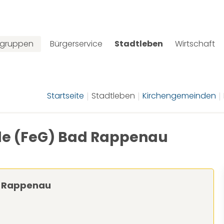
lgruppen
Bürgerservice
Stadtleben
Wirtschaft
Startseite
Stadtleben
Kirchengemeinden
de (FeG) Bad Rappenau
d Rappenau