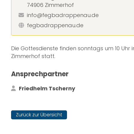
74906 Zimmerhof
info@fegbadrappenau.de
fegbadrappenau.de
Die Gottesdienste finden sonntags um 10 Uhr
Zimmerhof statt.
Ansprechpartner
Friedhelm Tscherny
Zurück zur Übersicht