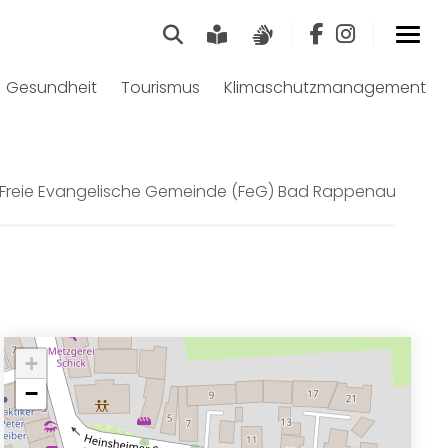
Suche
Leichte Sprache
Gebärdensprach
Gesundheit
Tourismus
Klimaschutzmanagement
Freie Evangelische Gemeinde (FeG) Bad Rappenau
+
−