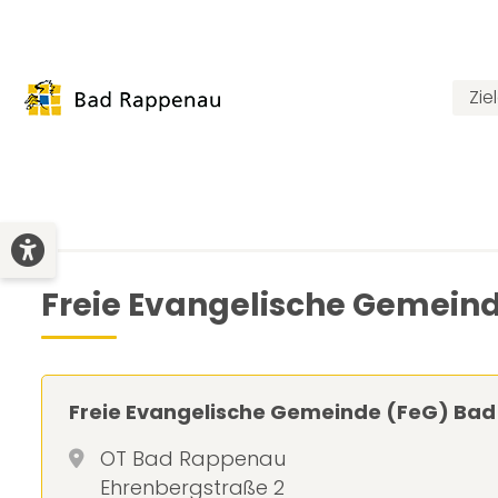
Zie
Freie Evangelische Gemein
Freie Evangelische Gemeinde (FeG) Ba
OT Bad Rappenau
Ehrenbergstraße 2